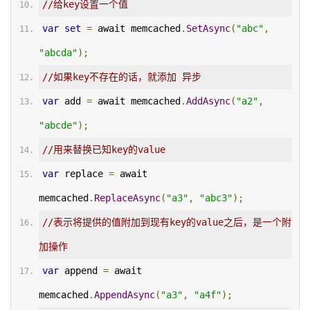
//给key设置一个值
var
set
=
 await memcached
.
SetAsync
(
"abc"
,
"abcda"
);
//如果key不存在的话，就添加 异步
var
 add 
=
 await memcached
.
AddAsync
(
"a2"
,
"abcde"
);
//用来替换已知key的value
var
 replace 
=
 await 
memcached
.
ReplaceAsync
(
"a3"
,
"abc3"
);
//表示将提供的值附加到现有key的value之后，是一个附
加操作
var
 append 
=
 await 
memcached
.
AppendAsync
(
"a3"
,
"a4f"
);