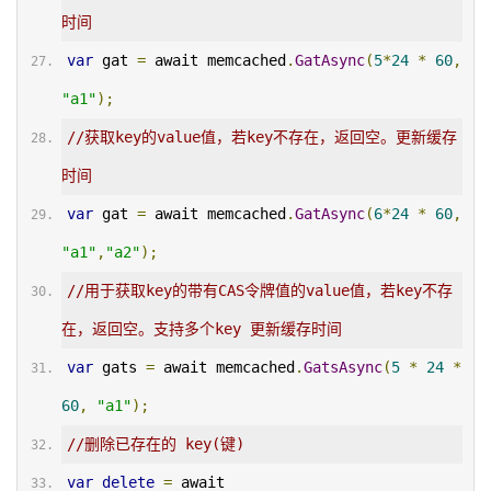
时间
var
 gat 
=
 await memcached
.
GatAsync
(
5
*
24
*
60
,
"a1"
);
//获取key的value值，若key不存在，返回空。更新缓存
时间
var
 gat 
=
 await memcached
.
GatAsync
(
6
*
24
*
60
,
"a1"
,
"a2"
);
//用于获取key的带有CAS令牌值的value值，若key不存
在，返回空。支持多个key 更新缓存时间
var
 gats 
=
 await memcached
.
GatsAsync
(
5
*
24
*
60
,
"a1"
);
//删除已存在的 key(键)
var
delete
=
 await 