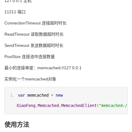
127.0.0.1 主机
11211 端口
ConnectionTimeout 连接超时时长
ReadTimeout 读取数据超时时长
SendTimeout 发送数据超时时长
PoolSize 连接池中连接数量
最小的连接串是：memcached://127.0.0.1
实例化一个memcached对象
var
 memcached 
=
new
XiaoFeng
.
Memcached
.
MemcachedClient
(
"memcached://m
使用方法