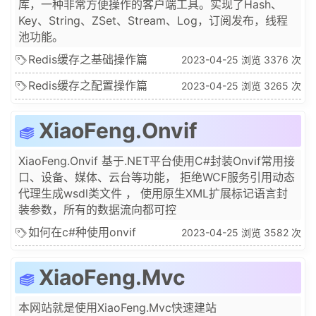
库，一种非常方便操作的客户端工具。实现了Hash、
Key、String、ZSet、Stream、Log，订阅发布，线程
池功能。
Redis缓存之基础操作篇
2023-04-25 浏览 3376 次
Redis缓存之配置操作篇
2023-04-25 浏览 3265 次
XiaoFeng.Onvif
XiaoFeng.Onvif 基于.NET平台使用C#封装Onvif常用接
口、设备、媒体、云台等功能， 拒绝WCF服务引用动态
代理生成wsdl类文件 ， 使用原生XML扩展标记语言封
装参数，所有的数据流向都可控
如何在c#种使用onvif
2023-04-25 浏览 3582 次
XiaoFeng.Mvc
本网站就是使用XiaoFeng.Mvc快速建站