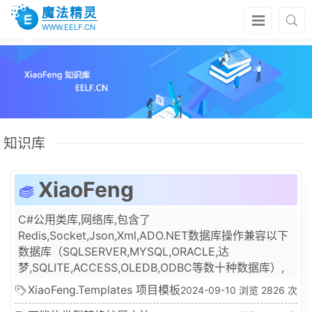
魔法精灵
WWW.EELF.CN
知识库
XiaoFeng
C#公用类库,网络库,包含了
Redis,Socket,Json,Xml,ADO.NET数据库操作兼容以下
数据库（SQLSERVER,MYSQL,ORACLE,达
梦,SQLITE,ACCESS,OLEDB,ODBC等数十种数据库）,
正则表达式,QueryableX(ORM)和EF无缝对接,FTP,网络
XiaoFeng.Templates 项目模板
2024-09-10 浏览 2826 次
日志,调度,IO操作,加密算法