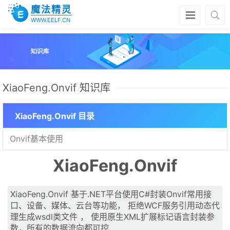
魔法精灵
WWW.EELF.CN
XiaoFeng.Onvif 知识库
XiaoFeng.Onvif 目录
Onvif基本使用
XiaoFeng.Onvif
XiaoFeng.Onvif 基于.NET平台使用C#封装Onvif常用接
口、设备、媒体、云台等功能， 拒绝WCF服务引用动态代
理生成wsdl类文件 ， 使用原生XML扩展标记语言封装参
数，所有的数据流向都可控