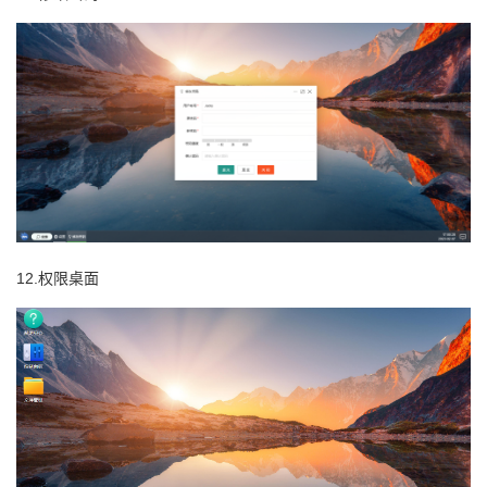
12.权限桌面