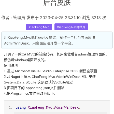
后台皮肤
作者 : 管理员 发布于 2023-04-25 23:31:10 浏览 3213 次
XiaoFeng.Mvc
XiaoFeng.Net网络库
用XiaoFeng.Mvc低代码开发框架，制作一个后台界面皮肤
AdminWinDesk，用桌面皮肤开发一个平台。
开源了一款C# MVC的前端代码，其用来做后台admin管理界面的。
模仿着window桌面开发的。
使用说明
1.通过 Microsoft Visual Studio Enterprise 2022 新建空项目
2.从Nuget上搜索 XiaoFeng.Mvc.AdminWinDesk,然后安装
System.Data.SQLite 这是默认的SQLite驱动
3.把项目下的 appsetting.json文件删除
4.把Program.cs文件修改为如下:
using
XiaoFeng
.
Mvc
.
AdminWinDesk
;