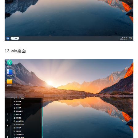
13.win桌面