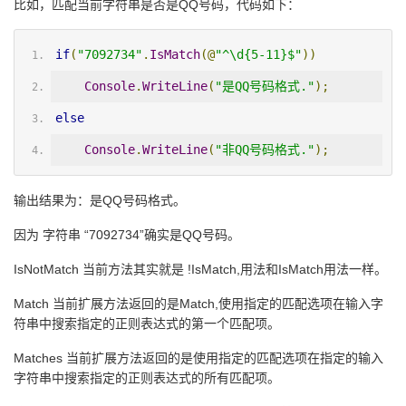
比如，匹配当前字符串是否是QQ号码，代码如下：
if
(
"7092734"
.
IsMatch
(@
"^\d{5-11}$"
))
Console
.
WriteLine
(
"是QQ号码格式."
);
else
Console
.
WriteLine
(
"非QQ号码格式."
);
输出结果为：是QQ号码格式。
因为 字符串 “7092734”确实是QQ号码。
IsNotMatch 当前方法其实就是 !IsMatch,用法和IsMatch用法一样。
Match 当前扩展方法返回的是Match,使用指定的匹配选项在输入字
符串中搜索指定的正则表达式的第一个匹配项。
Matches 当前扩展方法返回的是使用指定的匹配选项在指定的输入
字符串中搜索指定的正则表达式的所有匹配项。