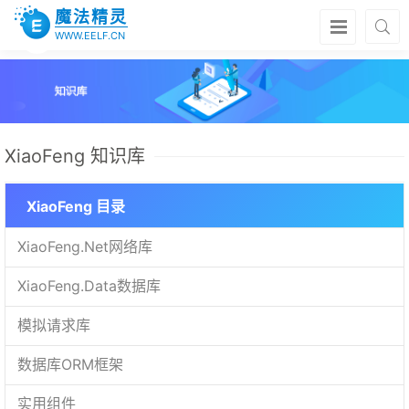
魔法精灵
WWW.EELF.CN
XiaoFeng 知识库
XiaoFeng 目录
XiaoFeng.Net网络库
XiaoFeng.Data数据库
模拟请求库
数据库ORM框架
实用组件