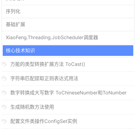
序列化
基础扩展
XiaoFeng.Threading.JobScheduler调度器
核心技术知识
万能的类型转换扩展方法 ToCast
()
字符串匹配提取正则表达式用法
数字转换成大写数字 ToChineseNumber和ToNumber
生成随机数方法使用
配置文件类操作ConfigSet
实例