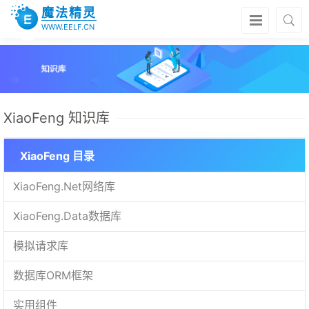
魔法精灵
WWW.EELF.CN
XiaoFeng 知识库
XiaoFeng 目录
XiaoFeng.Net网络库
XiaoFeng.Data数据库
模拟请求库
数据库ORM框架
实用组件