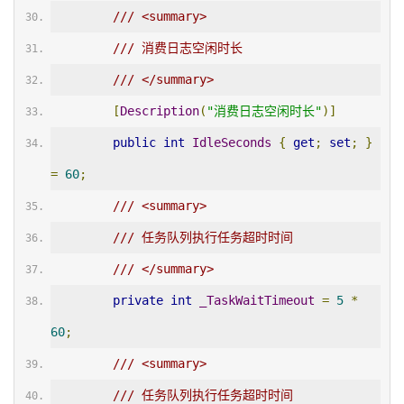
/// <summary>
/// 消费日志空闲时长
/// </summary>
[
Description
(
"消费日志空闲时长"
)]
public
int
IdleSeconds
{
get
;
set
;
}
=
60
;
/// <summary>
/// 任务队列执行任务超时时间
/// </summary>
private
int
_TaskWaitTimeout
=
5
*
60
;
/// <summary>
/// 任务队列执行任务超时时间