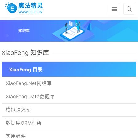
魔法精灵
WWW.EELF.CN
XiaoFeng 知识库
XiaoFeng 目录
XiaoFeng.Net网络库
XiaoFeng.Data数据库
模拟请求库
数据库ORM框架
实用组件