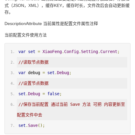
式（JSON，XML），缓存KEY，缓存时长，文件改后会自动更新缓
存。
DescriptionAttribute 当前属性是配置文件属性注释
当前配置文件使用方法
var
set
=
XiaoFeng
.
Config
.
Setting
.
Current
;
//读取节点数据
var
 debug 
=
set
.
Debug
;
//设置节点数据
set
.
Debug
=
false
;
//保存当前配置 通过当前 Save 方法 可把 内容更新至
配置文件中去
set
.
Save
();