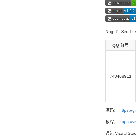
Nuget：XiaoFen
QQ 群号
748408911
源码：
https://
教程：
https://
通过 Visual