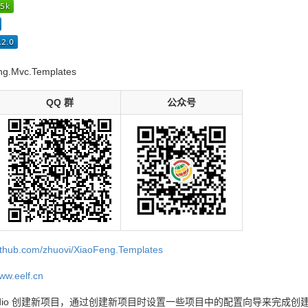
g.Mvc.Templates
QQ 群
公众号
github.com/zhuovi/XiaoFeng.Templates
www.eelf.cn
 Studio 创建新项目，通过创建新项目时设置一些项目中的配置向导来完成创建 Xia