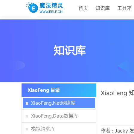
魔法精灵
首页
知识库
工具箱
WWW.EELF.CN
XiaoFeng 目录
XiaoFeng
XiaoFeng.Net网络库
XiaoFeng.Data数据库
模拟请求库
作者 : Jacky 