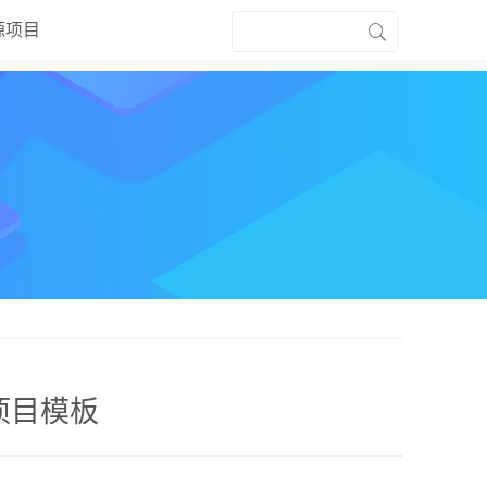
源项目
s 项目模板