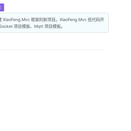
库
oFeng.Mvc 框架的新项目。XiaoFeng.Mvc 低代码开
ocket 项目模板、Mqtt 项目模板。