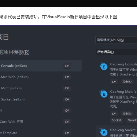
则代表已安装成功，在VisualStudio新建项目中会出现以下图