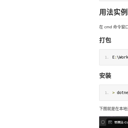
用法实例
在 cmd 命令
打包
E
:
\Wor
安装
>
 dotn
下图就是在本地