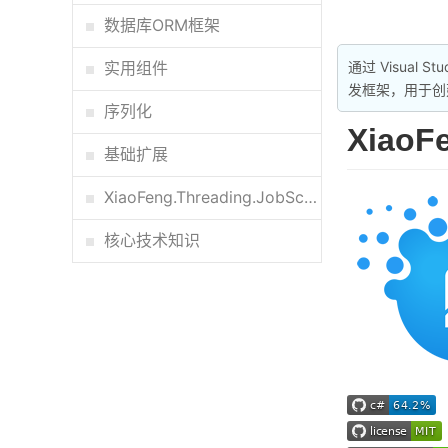
数据库ORM框架
实用组件
通过 Visual
发框架，用于创建 
序列化
XiaoF
基础扩展
XiaoFeng.Threading.JobScheduler调度器
核心技术知识