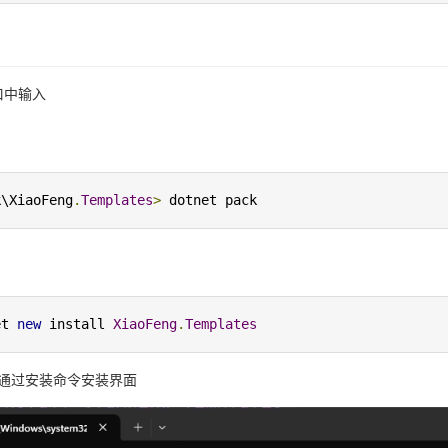
窗口中输入
k\XiaoFeng
.
Templates
>
 dotnet pack
et 
new
 install 
XiaoFeng
.
Templates
通过安装命令安装界面