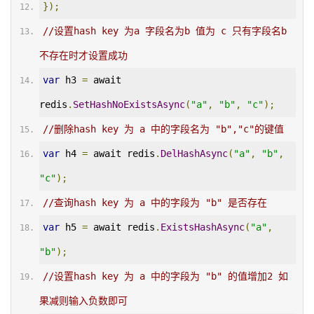
});
//设置hash key 为a 字段名为b 值为 c 只有字段名b
不存在时才设置成功
var
 h3 
=
 await 
redis
.
SetHashNoExistsAsync
(
"a"
,
"b"
,
"c"
);
//删除hash key 为 a 中的字段名为 "b","c"的键值
var
 h4 
=
 await redis
.
DelHashAsync
(
"a"
,
"b"
,
"c"
);
//查询hash key 为 a 中的字段为 "b" 是否存在
var
 h5 
=
 await redis
.
ExistsHashAsync
(
"a"
,
"b"
);
//设置hash key 为 a 中的字段为 "b" 的值增加2 如
果减则输入负数即可