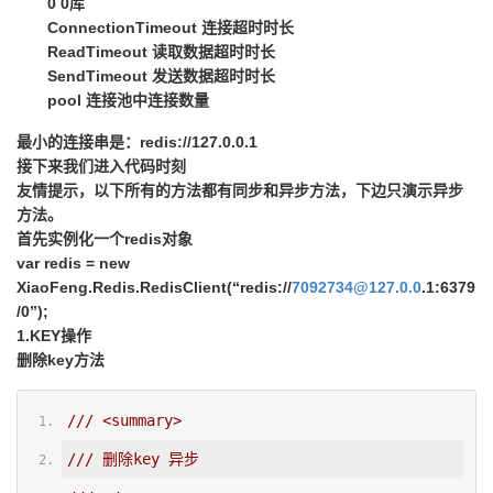
0 0库
ConnectionTimeout 连接超时时长
ReadTimeout 读取数据超时时长
SendTimeout 发送数据超时时长
pool 连接池中连接数量
最小的连接串是：redis://127.0.0.1
接下来我们进入代码时刻
友情提示，以下所有的方法都有同步和异步方法，下边只演示异步
方法。
首先实例化一个redis对象
var redis = new
XiaoFeng.Redis.RedisClient(“redis://
7092734@127.0.0
.1:6379
/0”);
1.KEY操作
删除key方法
/// <summary>
/// 删除key 异步