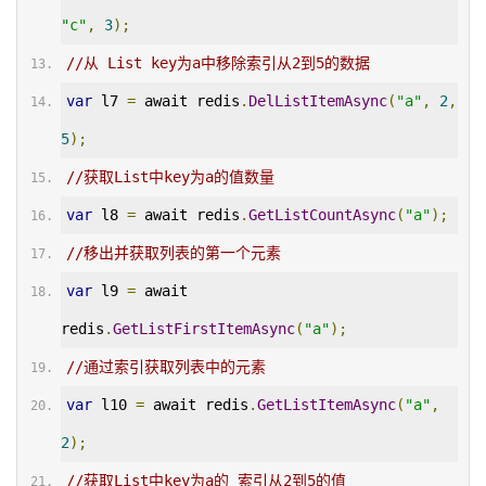
"c"
,
3
);
//从 List key为a中移除索引从2到5的数据
var
 l7 
=
 await redis
.
DelListItemAsync
(
"a"
,
2
,
5
);
//获取List中key为a的值数量
var
 l8 
=
 await redis
.
GetListCountAsync
(
"a"
);
//移出并获取列表的第一个元素
var
 l9 
=
 await 
redis
.
GetListFirstItemAsync
(
"a"
);
//通过索引获取列表中的元素
var
 l10 
=
 await redis
.
GetListItemAsync
(
"a"
,
2
);
//获取List中key为a的 索引从2到5的值