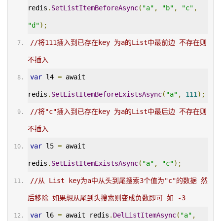
redis
.
SetListItemBeforeAsync
(
"a"
,
"b"
,
"c"
,
"d"
);
//将111插入到已存在key 为a的List中最前边 不存在则
不插入
var
 l4 
=
 await 
redis
.
SetListItemBeforeExistsAsync
(
"a"
,
111
);
//将"c"插入到已存在key 为a的List中最后边 不存在则
不插入
var
 l5 
=
 await 
redis
.
SetListItemExistsAsync
(
"a"
,
"c"
);
//从 List key为a中从头到尾搜索3个值为"c"的数据 然
后移除 如果想从尾到头搜索则变成负数即可 如 -3
var
 l6 
=
 await redis
.
DelListItemAsync
(
"a"
,