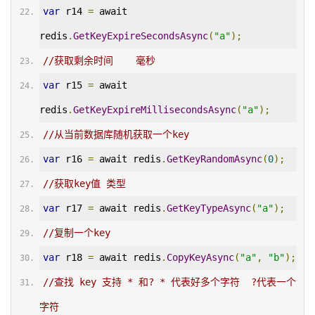
var
 r14 
=
 await 
redis
.
GetKeyExpireSecondsAsync
(
"a"
);
//获取剩余时间    毫秒
var
 r15 
=
 await 
redis
.
GetKeyExpireMillisecondsAsync
(
"a"
);
//从当前数据库随机获取一个key
var
 r16 
=
 await redis
.
GetKeyRandomAsync
(
0
);
//获取key值 类型
var
 r17 
=
 await redis
.
GetKeyTypeAsync
(
"a"
);
//复制一个key
var
 r18 
=
 await redis
.
CopyKeyAsync
(
"a"
,
"b"
);
//查找 key 支持 * 和? * 代表好多个字符  ?代表一个
字符