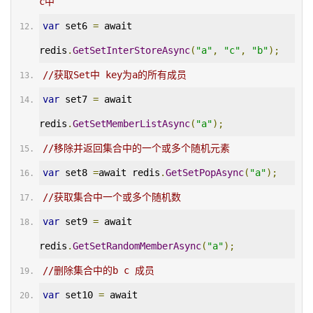
c中
var
 set6 
=
 await 
redis
.
GetSetInterStoreAsync
(
"a"
,
"c"
,
"b"
);
//获取Set中 key为a的所有成员
var
 set7 
=
 await 
redis
.
GetSetMemberListAsync
(
"a"
);
//移除并返回集合中的一个或多个随机元素
var
 set8 
=
await redis
.
GetSetPopAsync
(
"a"
);
//获取集合中一个或多个随机数
var
 set9 
=
 await 
redis
.
GetSetRandomMemberAsync
(
"a"
);
//删除集合中的b c 成员
var
 set10 
=
 await 