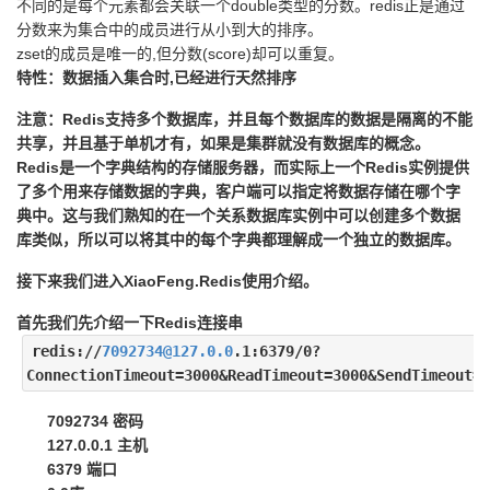
不同的是每个元素都会关联一个double类型的分数。redis正是通过
分数来为集合中的成员进行从小到大的排序。
zset的成员是唯一的,但分数(score)却可以重复。
特性：数据插入集合时,已经进行天然排序
注意：Redis支持多个数据库，并且每个数据库的数据是隔离的不能
共享，并且基于单机才有，如果是集群就没有数据库的概念。
Redis是一个字典结构的存储服务器，而实际上一个Redis实例提供
了多个用来存储数据的字典，客户端可以指定将数据存储在哪个字
典中。这与我们熟知的在一个关系数据库实例中可以创建多个数据
库类似，所以可以将其中的每个字典都理解成一个独立的数据库。
接下来我们进入XiaoFeng.Redis使用介绍。
首先我们先介绍一下Redis连接串
redis://
7092734@127.0.0
.1:6379/0?
ConnectionTimeout=3000&ReadTimeout=3000&SendTimeout=3
7092734 密码
127.0.0.1 主机
6379 端口