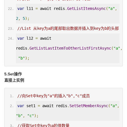
var
 l11 
=
 await redis
.
GetListItemsAsync
(
"a"
,
2
,
5
);
//List 从key为a的尾部取出数据并插入到key为b的头部
var
 l12 
=
 await 
redis
.
GetListLastItemToOtherListFirstAsync
(
"a"
,
"b"
);
5.Set操作
直接上实例
//向Set中key为"a"的插入"b","c"成员
var
 set1 
=
 await redis
.
SetSetMemberAsync
(
"a"
,
"b"
,
"c"
);
//获取Set中key为a的值数量