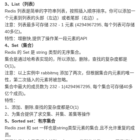
3、List（列表）
Redis 列表是简单的字符串列表，按照插入顺序排序。你可以添加一
个元素到列表的头部（左边）或者尾部（右边）。
注意：列表最多可存储 232 - 1 元素 (4294967295, 每个列表可存储
40多亿)。
特性：增删快,提供了操作某一段元素的API
4、Set（集合）
Redis 的 Set 是 string 类型的无序集合。
集合是通过哈希表实现的，所以添加，删除，查找的复杂度都是
O(1)。
注意：以上实例中 rabbitmq 添加了两次，但根据集合内元素的唯一
性，第二次插入的元素将被忽略。
集合中最大的成员数为 232 - 1(4294967295, 每个集合可存储40多
亿个成员)。
特性：
1、添加、删除,查找的复杂度都是O(1)
2、为集合提供了求交集、并集、差集等操作
5、Sorted set：有序集合
Redis zset 和 set 一样也是string类型元素的集合,且不允许重复的成
员。