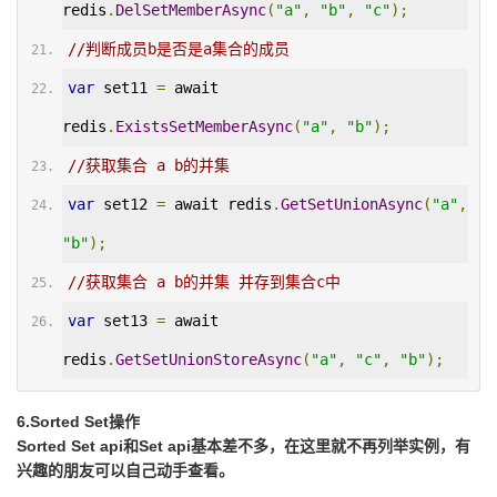
redis
.
DelSetMemberAsync
(
"a"
,
"b"
,
"c"
);
//判断成员b是否是a集合的成员
var
 set11 
=
 await 
redis
.
ExistsSetMemberAsync
(
"a"
,
"b"
);
//获取集合 a b的并集
var
 set12 
=
 await redis
.
GetSetUnionAsync
(
"a"
,
"b"
);
//获取集合 a b的并集 并存到集合c中
var
 set13 
=
 await 
redis
.
GetSetUnionStoreAsync
(
"a"
,
"c"
,
"b"
);
6.Sorted Set操作
Sorted Set api和Set api基本差不多，在这里就不再列举实例，有
兴趣的朋友可以自己动手查看。