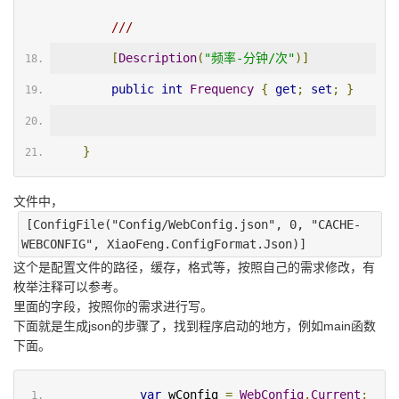
/// 
[
Description
(
"频率-分钟/次"
)]
public
int
Frequency
{
get
;
set
;
}
}
文件中，
[ConfigFile("Config/WebConfig.json", 0, "CACHE-
WEBCONFIG", XiaoFeng.ConfigFormat.Json)]
这个是配置文件的路径，缓存，格式等，按照自己的需求修改，有
枚举注释可以参考。
里面的字段，按照你的需求进行写。
下面就是生成json的步骤了，找到程序启动的地方，例如main函数
下面。
var
 wConfig 
=
WebConfig
.
Current
;