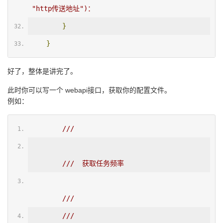
 "http传送地址")：
}
}
好了，整体是讲完了。
此时你可以写一个 webapi接口，获取你的配置文件。
例如：
/// 
///  获取任务频率
/// 
/// 