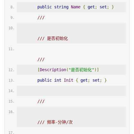
public
string
Name
{
get
;
set
;
}
/// 
/// 是否初始化
/// 
[
Description
(
"是否初始化"
)]
public
int
Init
{
get
;
set
;
}
/// 
/// 频率-分钟/次