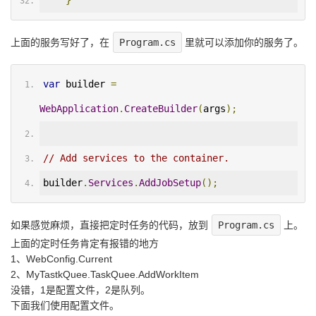
}
上面的服务写好了，在
Program.cs
里就可以添加你的服务了。
var
 builder 
=
WebApplication
.
CreateBuilder
(
args
);
// Add services to the container.
builder
.
Services
.
AddJobSetup
();
如果感觉麻烦，直接把定时任务的代码，放到
Program.cs
上。
上面的定时任务肯定有报错的地方
1、WebConfig.Current
2、MyTastkQuee.TaskQuee.AddWorkItem
没错，1是配置文件，2是队列。
下面我们使用配置文件。