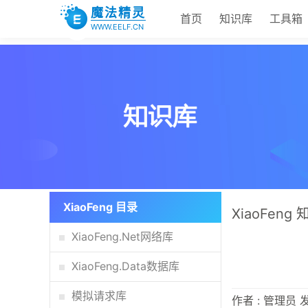
魔法精灵
首页
知识库
工具箱
WWW.EELF.CN
XiaoFeng 目录
XiaoFeng
XiaoFeng.Net网络库
XiaoFeng.Data数据库
模拟请求库
作者 : 管理员 发布