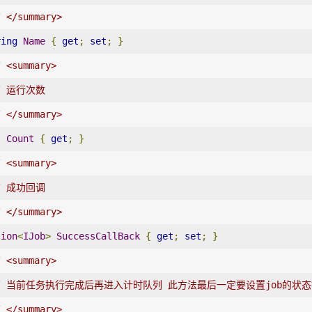
/ </summary>
ring
Name
{
get
;
set
;
}
/ <summary>
/ 运行次数
/ </summary>
t
Count
{
get
;
}
/ <summary>
/ 成功回调
/ </summary>
tion
<
IJob
>
SuccessCallBack
{
get
;
set
;
}
/ <summary>
// 当前任务执行完成后再进入计时队列 此方法最后一定要设置job的状
/ </summary>