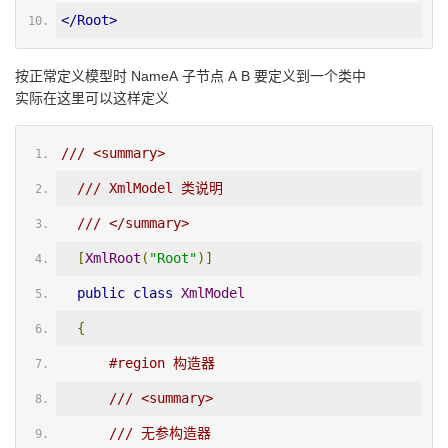
</Root>
按正常定义模型时 NameA 子节点 A B 要定义到一个类中
实际在这里可以这样定义
/// <summary>
/// XmlModel 类说明
/// </summary>
[
XmlRoot
(
"Root"
)]
public
class
XmlModel
{
#region 构造器
/// <summary>
/// 无参构造器