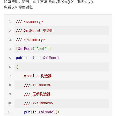
简单使用，扩展了两个方法 EntityToXml(),XmlToEntity();
先看 XMl模型对象
/// <summary>
/// XmlModel 类说明
/// </summary>
[
XmlRoot
(
"Root"
)]
public
class
XmlModel
{
#region 构造器
/// <summary>
/// 无参构造器
/// </summary>
public
XmlModel
()