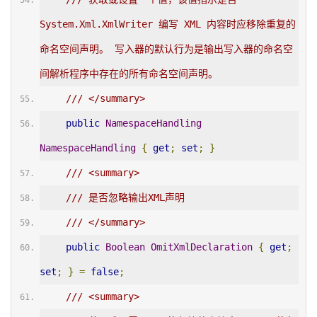
System.Xml.XmlWriter 编写 XML 内容时应移除重复的
命名空间声明。 写入器的默认行为是输出写入器的命名空
间解析程序中存在的所有命名空间声明。
/// </summary>
public
NamespaceHandling
NamespaceHandling
{
get
;
set
;
}
/// <summary>
/// 是否忽略输出XML声明
/// </summary>
public
Boolean
OmitXmlDeclaration
{
get
;
set
;
}
=
false
;
/// <summary>