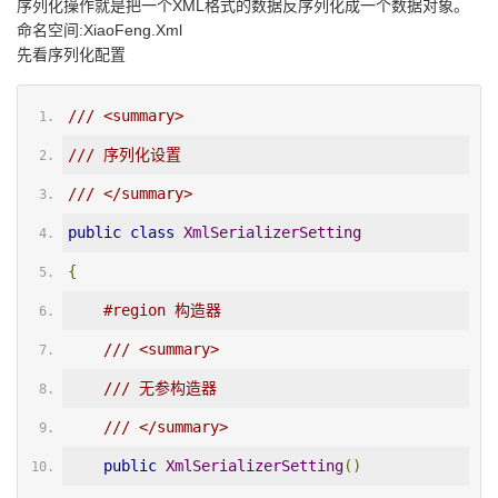
序列化操作就是把一个XML格式的数据反序列化成一个数据对象。
命名空间:XiaoFeng.Xml
先看序列化配置
/// <summary>
/// 序列化设置
/// </summary>
public
class
XmlSerializerSetting
{
#region 构造器
/// <summary>
/// 无参构造器
/// </summary>
public
XmlSerializerSetting
()