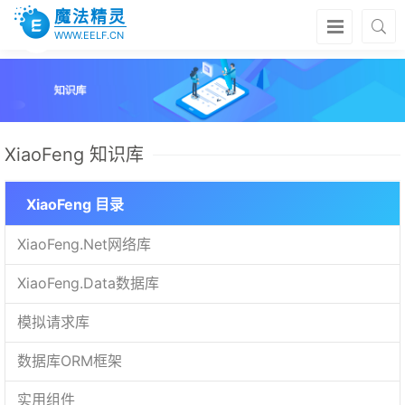
魔法精灵
WWW.EELF.CN
XiaoFeng 知识库
XiaoFeng 目录
XiaoFeng.Net网络库
XiaoFeng.Data数据库
模拟请求库
数据库ORM框架
实用组件