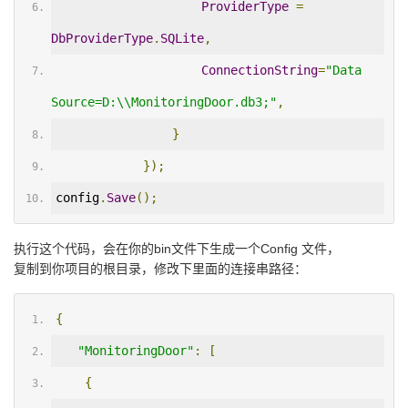
ProviderType
=
DbProviderType
.
SQLite
,
ConnectionString
=
"Data 
Source=D:\\MonitoringDoor.db3;"
,
}
});
config
.
Save
();
执行这个代码，会在你的bin文件下生成一个Config 文件，
复制到你项目的根目录，修改下里面的连接串路径：
{
"MonitoringDoor"
:
[
{