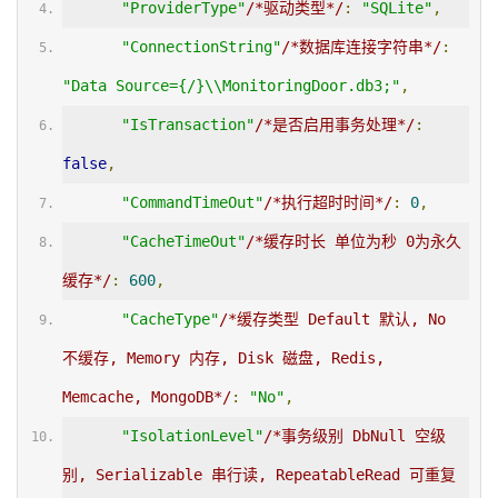
"ProviderType"
/*驱动类型*/
:
"SQLite"
,
"ConnectionString"
/*数据库连接字符串*/
:
"Data Source={/}\\MonitoringDoor.db3;"
,
"IsTransaction"
/*是否启用事务处理*/
:
false
,
"CommandTimeOut"
/*执行超时时间*/
:
0
,
"CacheTimeOut"
/*缓存时长 单位为秒 0为永久
缓存*/
:
600
,
"CacheType"
/*缓存类型 Default 默认, No 
不缓存, Memory 内存, Disk 磁盘, Redis, 
Memcache, MongoDB*/
:
"No"
,
"IsolationLevel"
/*事务级别 DbNull 空级
别, Serializable 串行读, RepeatableRead 可重复