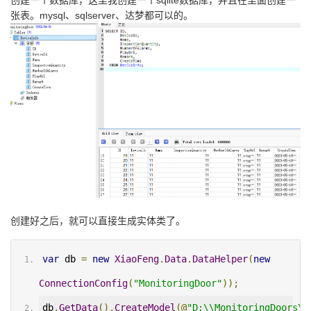
创建一个数据库，这里我创建一个sqlite数据库，并且在里面创建一
张表。mysql、sqlserver、达梦都可以的。
创建好之后，就可以直接生成实体类了。
var
 db 
=
new
XiaoFeng
.
Data
.
DataHelper
(
new
ConnectionConfig
(
"MonitoringDoor"
));
db
.
GetData
().
CreateModel
(@
"D:\\MonitoringDoors\\