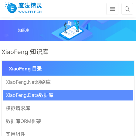
魔法精灵
WWW.EELF.CN
XiaoFeng 知识库
XiaoFeng 目录
XiaoFeng.Net网络库
XiaoFeng.Data数据库
模拟请求库
数据库ORM框架
实用组件