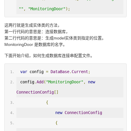
""
,
"MonitoringDoor"
);
这两行就是生成实体类的方法，
第一行代码的意思是：连接数据库，
第二行代码的意思是：生成model实体类到指定的位置。
MonitoringDoor 是数据库的名字。
下面开始介绍，如何生成数据库连接串配置文件。
var
 config 
=
DataBase
.
Current
;
 config
.
Add
(
"MonitoringDoor"
,
new
ConnectionConfig
[]
{
new
ConnectionConfig
{