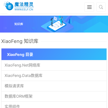
魔法精灵
WWW.EELF.CN
XiaoFeng 知识库
XiaoFeng 目录
XiaoFeng.Net网络库
XiaoFeng.Data数据库
模拟请求库
数据库ORM框架
实用组件