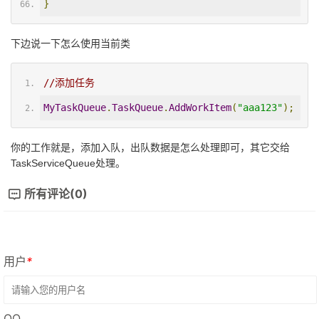
}
下边说一下怎么使用当前类
//添加任务
MyTaskQueue
.
TaskQueue
.
AddWorkItem
(
"aaa123"
);
你的工作就是，添加入队，出队数据是怎么处理即可，其它交给
TaskServiceQueue处理。
所有评论(0)
用户
*
QQ