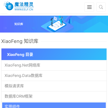
魔法精灵
WWW.EELF.CN
XiaoFeng 知识库
XiaoFeng 目录
XiaoFeng.Net网络库
XiaoFeng.Data数据库
模拟请求库
数据库ORM框架
实用组件