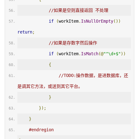
//如果是空则直接返回 不处理
if
(
workItem
.
IsNullOrEmpty
())
return
;
//如果是存数字然后操作
if
(
workItem
.
IsMatch
(@
"^\d+$"
))
{
//TODO:操作数据，是进数据库，还
是调其它方法，或送到其它平台。
}
});
}
#endregion