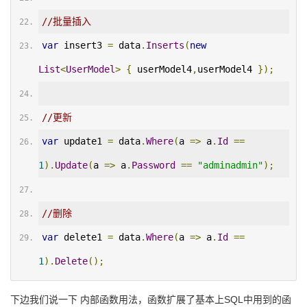
//批量插入
var
 insert3 
=
 data
.
Inserts
(
new
List
<
UserModel
>
{
 userModel4
,
userModel4 
});
//更新
var
 update1 
=
 data
.
Where
(
a 
=>
 a
.
Id
==
1
).
Update
(
a 
=>
 a
.
Password
==
"adminadmin"
);
//删除
var
 delete1 
=
 data
.
Where
(
a 
=>
 a
.
Id
==
1
).
Delete
();
下边我们说一下 内部函数用法，函数扩展了基本上SQL中用到的函