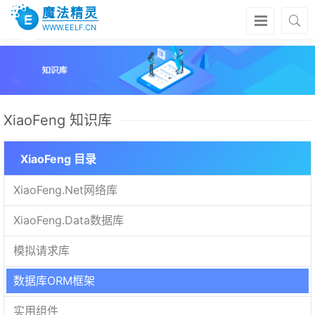
魔法精灵
WWW.EELF.CN
XiaoFeng 知识库
XiaoFeng 目录
XiaoFeng.Net网络库
XiaoFeng.Data数据库
模拟请求库
数据库ORM框架
实用组件