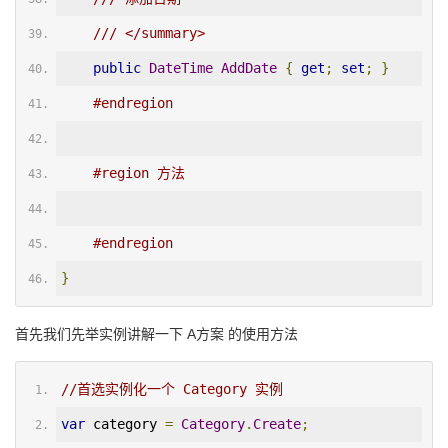
/// </summary>
public
DateTime
AddDate
{
get
;
set
;
}
#endregion
#region 方法
#endregion
}
首先我们先举实例讲解一下 A方案 的使用方法
//首选实例化一个 Category 实例
var
 category 
=
Category
.
Create
;