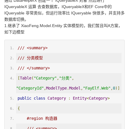
通过 DataHelperX 创建一个 IQueryableX 对象 然后进行
IQueryableX 运算 去查数据库，IQueryableX和EF Core中的
IQueryable 非常类似，但运行效率比 IQueryable 快很多，并支持多
数据库切换。
1.继承了 XiaoFeng.Model.Entity 实体模型的，我们暂且叫A方案，
如下边模型
/// <summary>
/// 分类模型
/// </summary>
[
Table
(
"Category"
,
"分类"
,
"CategoryId"
,
ModelType
.
Model
,
"FayElf.Web"
,
0
)]
public
class
Category
:
Entity
<
Category
>
{
#region 构造器
/// <summary>