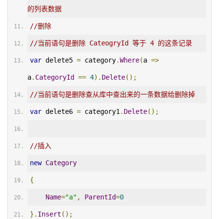
的列表数据
//删除
//当前语句是删除 CateogryId 等于 4 的这条记录
var
 delete5 
=
 category
.
Where
(
a 
=>
a
.
CategoryId
==
4
).
Delete
();
//当前语句是删除查从库中查出来的一条数据给删除掉
var
 delete6 
=
 category1
.
Delete
();
//插入
new
Category
{
Name
=
"a"
,
ParentId
=
0
}.
Insert
();