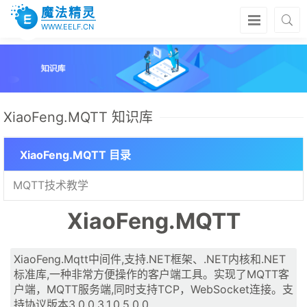
魔法精灵
WWW.EELF.CN
XiaoFeng.MQTT 知识库
XiaoFeng.MQTT 目录
MQTT技术教学
XiaoFeng.MQTT
XiaoFeng.Mqtt中间件,支持.NET框架、.NET内核和.NET
标准库,一种非常方便操作的客户端工具。实现了MQTT客
户端，MQTT服务端,同时支持TCP，WebSocket连接。支
持协议版本3.0.0,3.1.0,5.0.0