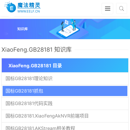
魔法精灵
WWW.EELF.CN
XiaoFeng.GB28181 知识库
XiaoFeng.GB28181 目录
国标GB28181理论知识
国标GB28181抓包
国标GB28181代码实践
国标GB28181.XiaoFengAkNVR前端项目
国标GB28181.AKStream相关教程