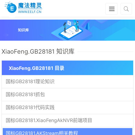
魔法精灵
WWW.EELF.CN
XiaoFeng.GB28181 知识库
XiaoFeng.GB28181 目录
国标GB28181理论知识
国标GB28181抓包
国标GB28181代码实践
国标GB28181.XiaoFengAkNVR前端项目
国标GB28181.AKStream相关教程